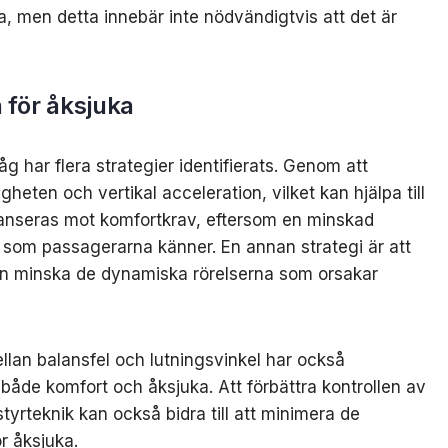
ka, men detta innebär inte nödvändigtvis att det är
n för åksjuka
åg har flera strategier identifierats. Genom att
heten och vertikal acceleration, vilket kan hjälpa till
lanseras mot komfortkrav, eftersom en minskad
on som passagerarna känner. En annan strategi är att
an minska de dynamiska rörelserna som orsakar
ellan balansfel och lutningsvinkel har också
 både komfort och åksjuka. Att förbättra kontrollen av
tyrteknik kan också bidra till att minimera de
r åksjuka.