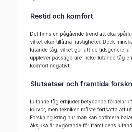
Restid och komfort
Det finns en pågående trend att öka spårlu
vilket ökar tillåtna hastigheter. Dock minsk
lutande tåg, vilket gör att de tidsgenerell
upplever passagerare i icke-lutande tåg en
komfort negativt.
Slutsatser och framtida forsk
Lutande tåg erbjuder betydande fördelar i 
kurvor, men tekniken måste fortsätta att utv
Forskning kring hur man kan optimera balan
åksjuka är avgörande för framtidens lutand