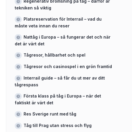
Regenerativ bromsning på tåg – därför är
tekniken så viktig
Platsreservation för Interrail – vad du
måste veta innan du reser
Nattåg i Europa – så fungerar det och när
det är värt det
Tågresor, hållbarhet och spel
Tågresor och casinospel i en grön framtid
Interrail guide – så får du ut mer av ditt
tågrespass
Första klass på tåg i Europa – när det
faktiskt är värt det
Res Sverige runt med tåg
Tåg till Prag utan stress och flyg