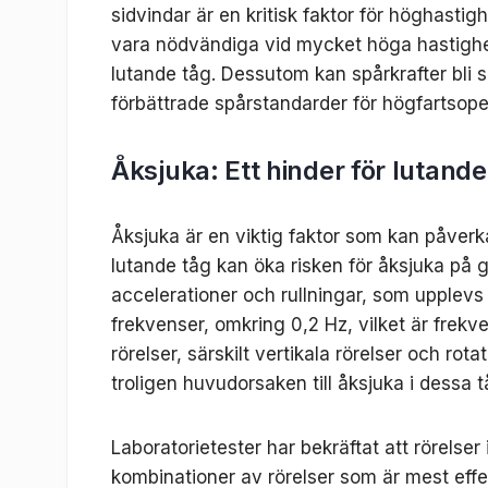
sidvindar är en kritisk faktor för höghasti
vara nödvändiga vid mycket höga hastighet
lutande tåg. Dessutom kan spårkrafter bli s
förbättrade spårstandarder för högfartsope
Åksjuka: Ett hinder för lutande
Åksjuka är en viktig faktor som kan påverka
lutande tåg kan öka risken för åksjuka på g
accelerationer och rullningar, som upplevs
frekvenser, omkring 0,2 Hz, vilket är frek
rörelser, särskilt vertikala rörelser och ro
troligen huvudorsaken till åksjuka i dessa t
Laboratorietester har bekräftat att rörelser
kombinationer av rörelser som är mest effekt