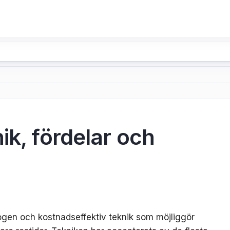
ik, fördelar och
mogen och kostnadseffektiv teknik som möjliggör