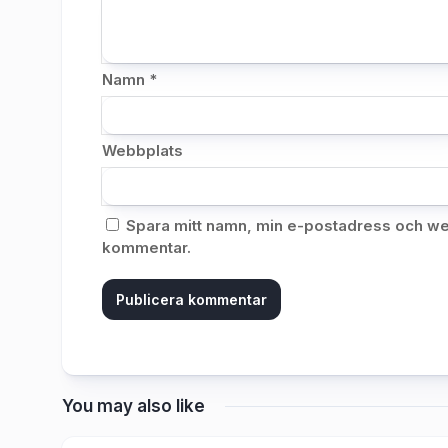
Namn
*
Webbplats
Spara mitt namn, min e-postadress och web
kommentar.
Alternative:
You may also like