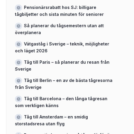
Pensionärsrabatt hos SJ: billigare
tågbiljetter och sista minuten för seniorer
Så planerar du tågsemestern utan att
överplanera
Vätgaståg i Sverige – teknik, möjligheter
och läget 2026
Tåg till Paris – så planerar du resan från
Sverige
Tåg till Berlin – en av de bästa tågresorna
från Sverige
Tåg till Barcelona – den långa tågresan
som verkligen känns
Tåg till Amsterdam – en smidig
storstadsresa utan flyg