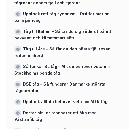
tågresor genom fjäll och fjordar
Upptäck rätt tåg synonym – Ord för mer än
bara järnväg
Tåg till Italien – Så tar du dig söderut på ett
bekvämt och klimatsmart sätt
Tåg till Åre – Så får du den bästa fjällresan
redan ombord
Så funkar SL tåg – Allt du behöver veta om
Stockholms pendeltåg
DSB tåg – Så fungerar Danmarks största
tågoperatör
Upptäck allt du behöver veta om MTR tåg
Därför älskar resenärer att åka med
Västtrafik tåg