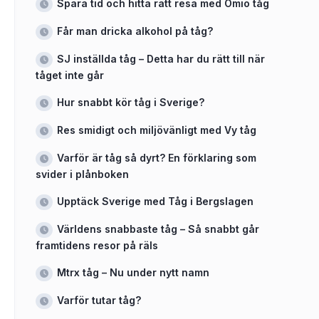
Spara tid och hitta rätt resa med Omio tåg
Får man dricka alkohol på tåg?
SJ inställda tåg – Detta har du rätt till när
tåget inte går
Hur snabbt kör tåg i Sverige?
Res smidigt och miljövänligt med Vy tåg
Varför är tåg så dyrt? En förklaring som
svider i plånboken
Upptäck Sverige med Tåg i Bergslagen
Världens snabbaste tåg – Så snabbt går
framtidens resor på räls
Mtrx tåg – Nu under nytt namn
Varför tutar tåg?