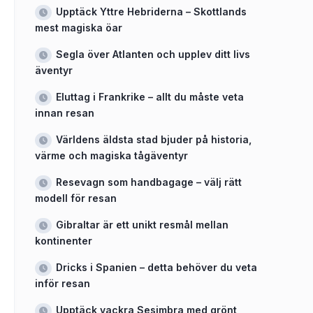
Upptäck Yttre Hebriderna – Skottlands
mest magiska öar
Segla över Atlanten och upplev ditt livs
äventyr
Eluttag i Frankrike – allt du måste veta
innan resan
Världens äldsta stad bjuder på historia,
värme och magiska tågäventyr
Resevagn som handbagage – välj rätt
modell för resan
Gibraltar är ett unikt resmål mellan
kontinenter
Dricks i Spanien – detta behöver du veta
inför resan
Upptäck vackra Sesimbra med grönt