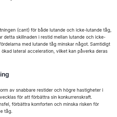
tningen (cant) för både lutande och icke-lutande tåg,
ar detta skillnaden i restid mellan lutande och icke-
a fördelarna med lutande tåg minskar något. Samtidigt
 ökad lateral acceleration, vilket kan påverka deras
ning
form av snabbare restider och högre hastigheter i
ecklas för att förbättra sin konkurrenskraft.
sfel, förbättra komforten och minska risken för
e tåg.